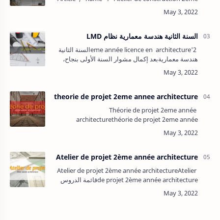
année", "author" : { "@type" : "Person", "name"
: "محي الدين" },…
السنة الثانية هندسة معمارية نظام LMD
2'eme année licence en architectureالسنة الثانية
هندسة معماريةبعد إكمال مشوار السنة الأولى بنجاح،
نتقل إلى السنة الثانية هندسة معمارية حيث في هذه
السنة تبدأ الهندسة …
theorie de projet 2eme annee architecture
Théorie de projet 2eme année
architecturethéorie de projet 2eme année
architecture قائمة الدروس:1- Habitat collectif.2-
Habitat semi-collectif.3- L'espace public.4-
L'espace…
Atelier de projet 2ème année architecture
Atelier de projet 2ème année architectureAtelier
de projet 2ème année architectureقائمة الدروس
والتمارين1- L'Habiter.2- Le confort.3- Site &
Intégration. 4- Ana…