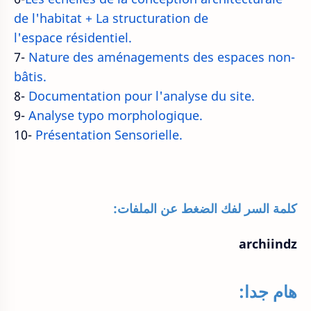
de l'habitat + La structuration de
l'espace résidentiel.
7-
Nature des aménagements des espaces non-
bâtis.
8-
Documentation pour l'analyse du site.
9-
Analyse typo morphologique.
10-
Présentation Sensorielle.
كلمة السر لفك الضغط عن الملفات:
archiindz
هام جدا: